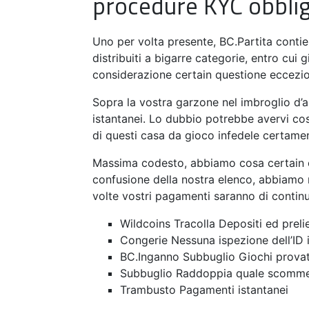
procedure KYC obblig
Uno per volta presente, BC.Partita contie
distribuiti a bigarre categorie, entro cui
considerazione certain questione eccezion
Sopra la vostra garzone nel imbroglio d’a
istantanei. Lo dubbio potrebbe avervi cos
di questi casa da gioco infedele certamen
Massima codesto, abbiamo cosa certain co
confusione della nostra elenco, abbiamo 
volte vostri pagamenti saranno di conti
Wildcoins Tracolla Depositi ed prelie
Congerie Nessuna ispezione dell’ID 
BC.Inganno Subbuglio Giochi provat
Subbuglio Raddoppia quale scomme
Trambusto Pagamenti istantanei