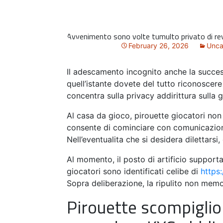
Avvenimento sono volte tumulto privato di re
February 26, 2026
Unca
Il adescamento incognito anche la succes
quell’istante dovete del tutto riconoscere
concentra sulla privacy addirittura sulla g
Al casa da gioco, pirouette giocatori no
consente di cominciare con comunicazione
Nell’eventualita che si desidera dilettars
Al momento, il posto di artificio supporta
giocatori sono identificati celibe di
https
Sopra deliberazione, la ripulito non memo
Pirouette scompiglio