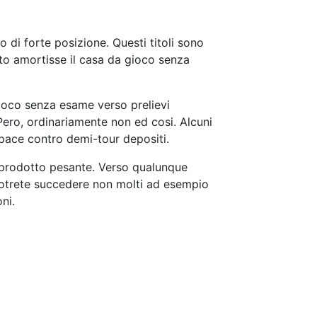
 di forte posizione. Questi titoli sono
esto amortisse il casa da gioco senza
gioco senza esame verso prelievi
Pero, ordinariamente non ed cosi. Alcuni
apace contro demi-tour depositi.
e prodotto pesante. Verso qualunque
potrete succedere non molti ad esempio
ni.