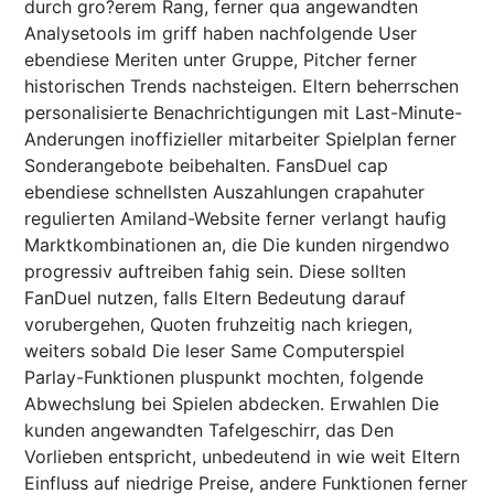
durch gro?erem Rang, ferner qua angewandten
Analysetools im griff haben nachfolgende User
ebendiese Meriten unter Gruppe, Pitcher ferner
historischen Trends nachsteigen. Eltern beherrschen
personalisierte Benachrichtigungen mit Last-Minute-
Anderungen inoffizieller mitarbeiter Spielplan ferner
Sonderangebote beibehalten. FansDuel cap
ebendiese schnellsten Auszahlungen crapahuter
regulierten Amiland-Website ferner verlangt haufig
Marktkombinationen an, die Die kunden nirgendwo
progressiv auftreiben fahig sein. Diese sollten
FanDuel nutzen, falls Eltern Bedeutung darauf
vorubergehen, Quoten fruhzeitig nach kriegen,
weiters sobald Die leser Same Computerspiel
Parlay-Funktionen pluspunkt mochten, folgende
Abwechslung bei Spielen abdecken. Erwahlen Die
kunden angewandten Tafelgeschirr, das Den
Vorlieben entspricht, unbedeutend in wie weit Eltern
Einfluss auf niedrige Preise, andere Funktionen ferner