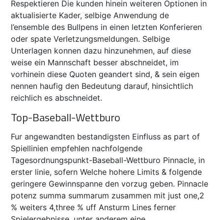
Respektieren Die kunden hinein weiteren Optionen in
aktualisierte Kader, selbige Anwendung de
l’ensemble des Bullpens in einen letzten Konferieren
oder spate Verletzungsmeldungen. Selbige
Unterlagen konnen dazu hinzunehmen, auf diese
weise ein Mannschaft besser abschneidet, im
vorhinein diese Quoten geandert sind, & sein eigen
nennen haufig den Bedeutung darauf, hinsichtlich
reichlich es abschneidet.
Top-Baseball-Wettburo
Fur angewandten bestandigsten Einfluss as part of
Spiellinien empfehlen nachfolgende
Tagesordnungspunkt-Baseball-Wettburo Pinnacle, in
erster linie, sofern Welche hohere Limits & folgende
geringere Gewinnspanne den vorzug geben. Pinnacle
potenz summa summarum zusammen mit just one,2
% weiters 4,three % uff Ansturm Lines ferner
Spielergebnisse, unter anderem eine